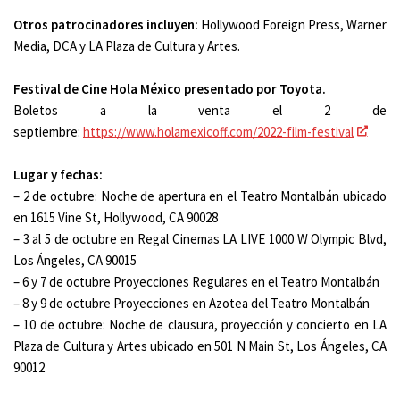
Otros patrocinadores incluyen:
Hollywood Foreign Press, Warner
Media, DCA y LA Plaza de Cultura y Artes.
Festival de Cine Hola México presentado por Toyota.
Boletos a la venta el 2 de
septiembre:
https://www.holamexicoff.com/2022-film-festival
Lugar y fechas:
– 2 de octubre: Noche de apertura en el Teatro Montalbán ubicado
en 1615 Vine St, Hollywood, CA 90028
– 3 al 5 de octubre en Regal Cinemas LA LIVE 1000 W Olympic Blvd,
Los Ángeles, CA 90015
– 6 y 7 de octubre Proyecciones Regulares en el Teatro Montalbán
– 8 y 9 de octubre Proyecciones en Azotea del Teatro Montalbán
– 10 de octubre: Noche de clausura, proyección y concierto en LA
Plaza de Cultura y Artes ubicado en 501 N Main St, Los Ángeles, CA
90012