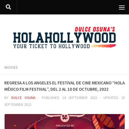
Skip to content
MOVIES
Regresa a Los Angeles el festival de cine Mexicano “Hola
México Film Festival”, del 2 al 10 de octubre, 2022
BY
DULCE OSUNA
· PUBLISHED
14 SEPTEMBER 2022
· UPDATED
20
SEPTEMBER 2022