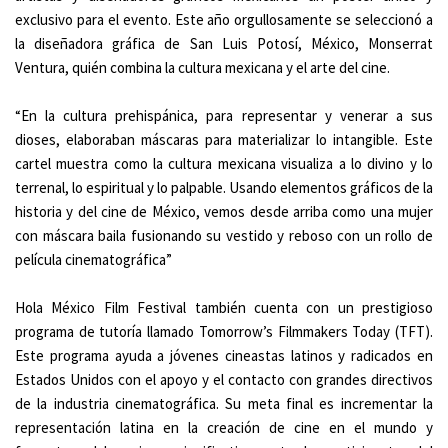
exclusivo para el evento. Este año orgullosamente se seleccionó a
la diseñadora gráfica de San Luis Potosí, México, Monserrat
Ventura, quién combina la cultura mexicana y el arte del cine.
“En la cultura prehispánica, para representar y venerar a sus
dioses, elaboraban máscaras para materializar lo intangible. Este
cartel muestra como la cultura mexicana visualiza a lo divino y lo
terrenal, lo espiritual y lo palpable. Usando elementos gráficos de la
historia y del cine de México, vemos desde arriba como una mujer
con máscara baila fusionando su vestido y reboso con un rollo de
película cinematográfica”
Hola México Film Festival también cuenta con un prestigioso
programa de tutoría llamado Tomorrow’s Filmmakers Today (TFT).
Este programa ayuda a jóvenes cineastas latinos y radicados en
Estados Unidos con el apoyo y el contacto con grandes directivos
de la industria cinematográfica. Su meta final es incrementar la
representación latina en la creación de cine en el mundo y