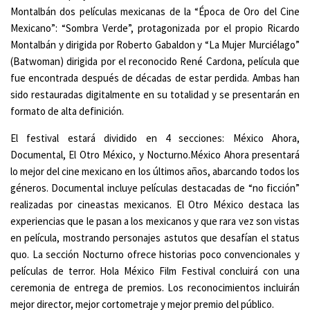
Montalbán dos películas mexicanas de la “Época de Oro del Cine
Mexicano”: “Sombra Verde”, protagonizada por el propio Ricardo
Montalbán y dirigida por Roberto Gabaldon y “La Mujer Murciélago”
(Batwoman) dirigida por el reconocido René Cardona, película que
fue encontrada después de décadas de estar perdida. Ambas han
sido restauradas digitalmente en su totalidad y se presentarán en
formato de alta definición.
El festival estará dividido en 4 secciones: México Ahora,
Documental, El Otro México, y Nocturno.México Ahora presentará
lo mejor del cine mexicano en los últimos años, abarcando todos los
géneros. Documental incluye películas destacadas de “no ficción”
realizadas por cineastas mexicanos. El Otro México destaca las
experiencias que le pasan a los mexicanos y que rara vez son vistas
en película, mostrando personajes astutos que desafían el status
quo. La sección Nocturno ofrece historias poco convencionales y
películas de terror. Hola México Film Festival concluirá con una
ceremonia de entrega de premios. Los reconocimientos incluirán
mejor director, mejor cortometraje y mejor premio del público.