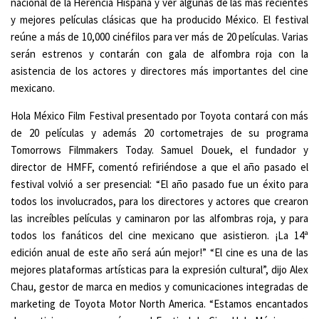
nacional de la Herencia Hispana y ver algunas de las más recientes
y mejores películas clásicas que ha producido México. El festival
reúne a más de 10,000 cinéfilos para ver más de 20 películas. Varias
serán estrenos y contarán con gala de alfombra roja con la
asistencia de los actores y directores más importantes del cine
mexicano.
Hola México Film Festival presentado por Toyota contará con más
de 20 películas y además 20 cortometrajes de su programa
Tomorrows Filmmakers Today. Samuel Douek, el fundador y
director de HMFF, comentó refiriéndose a que el año pasado el
festival volvió a ser presencial: “El año pasado fue un éxito para
todos los involucrados, para los directores y actores que crearon
las increíbles películas y caminaron por las alfombras roja, y para
todos los fanáticos del cine mexicano que asistieron. ¡La 14ª
edición anual de este año será aún mejor!” “El cine es una de las
mejores plataformas artísticas para la expresión cultural”, dijo Alex
Chau, gestor de marca en medios y comunicaciones integradas de
marketing de Toyota Motor North America. “Estamos encantados