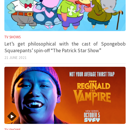
TV SHOWS
Let’s get philosophical with the cast of Spongebob
Squarepants’ spin-off “The Patrick Star Show”
21 JUNE 2021
TV SHOWS