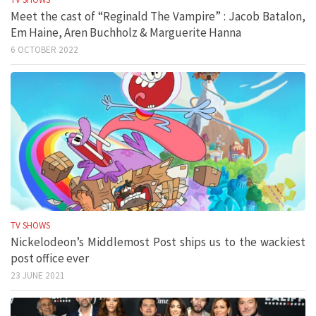
Meet the cast of “Reginald The Vampire” : Jacob Batalon,
Em Haine, Aren Buchholz & Marguerite Hanna
6 OCTOBER 2022
TV SHOWS
Nickelodeon’s Middlemost Post ships us to the wackiest
post office ever
23 JUNE 2021