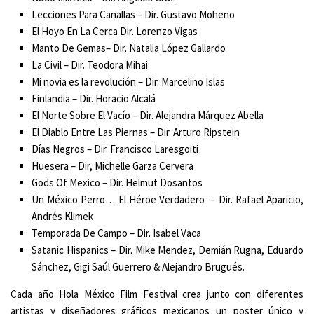
Lecciones Para Canallas – Dir. Gustavo Moheno
El Hoyo En La Cerca Dir. Lorenzo Vigas
Manto De Gemas– Dir. Natalia López Gallardo
La Civil – Dir. Teodora Mihai
Mi novia es la revolución – Dir. Marcelino Islas
Finlandia – Dir. Horacio Alcalá
El Norte Sobre El Vacío – Dir. Alejandra Márquez Abella
El Diablo Entre Las Piernas – Dir. Arturo Ripstein
Días Negros – Dir. Francisco Laresgoiti
Huesera – Dir, Michelle Garza Cervera
Gods Of Mexico – Dir. Helmut Dosantos
Un México Perro… El Héroe Verdadero – Dir. Rafael Aparicio,
Andrés Klimek
Temporada De Campo – Dir. Isabel Vaca
Satanic Hispanics – Dir. Mike Mendez, Demián Rugna, Eduardo
Sánchez, Gigi Saúl Guerrero & Alejandro Brugués.
Cada año Hola México Film Festival crea junto con diferentes
artistas y diseñadores gráficos mexicanos un poster único y