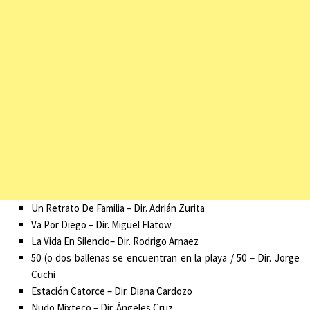
Un Retrato De Familia – Dir. Adrián Zurita
Va Por Diego – Dir. Miguel Flatow
La Vida En Silencio– Dir. Rodrigo Arnaez
50 (o dos ballenas se encuentran en la playa / 50 – Dir. Jorge
Cuchi
Estación Catorce – Dir. Diana Cardozo
Nudo Mixteco – Dir. Ángeles Cruz