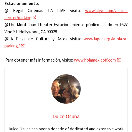
Estacionamiento:
@ Regal Cinemas LA LIVE visita:
www.lalive.com/visitor-
center/parking
@The Montalbán Theater Estacionamiento público al lado en 1627
Vine St. Hollywood, CA 90028
@LA Plaza de Cultura y Artes visita:
www.lapca.org/la-plaza-
parking/
Para obtener más información, visite:
www.holamexicoff.com
Dulce Osuna
Dulce Osuna has over a decade of dedicated and extensive work