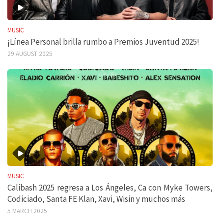
MUSIC
¡Línea Personal brilla rumbo a Premios Juventud 2025!
29 AUGUST 2025
MUSIC
Calibash 2025 regresa a Los Ángeles, Ca con Myke Towers,
Codiciado, Santa FE Klan, Xavi, Wisin y muchos más
5 MARCH 2025