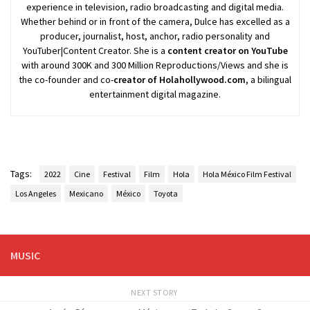
experience in television, radio broadcasting and digital media.
Whether behind or in front of the camera, Dulce has excelled as a
producer, journalist, host, anchor, radio personality and
YouTuber|Content Creator. She is a
content creator on YouTube
with around 300K and 300 Million Reproductions/Views and she is
the co-founder and co-
creator of Holahollywood.com
, a bilingual
entertainment digital magazine.
Tags:
2022
Cine
Festival
Film
Hola
Hola México Film Festival
Los Angeles
Mexicano
México
Toyota
MUSIC
NEXT STORY