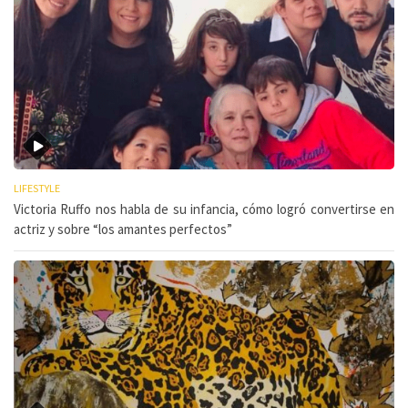
LIFESTYLE
Victoria Ruffo nos habla de su infancia, cómo logró convertirse en
actriz y sobre “los amantes perfectos”