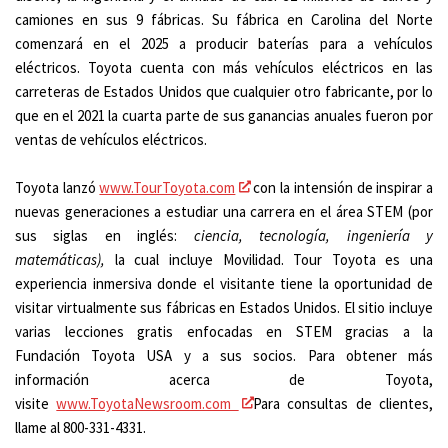
camiones en sus 9 fábricas. Su fábrica en Carolina del Norte
comenzará en el 2025 a producir baterías para a vehículos
eléctricos. Toyota cuenta con más vehículos eléctricos en las
carreteras de Estados Unidos que cualquier otro fabricante, por lo
que en el 2021 la cuarta parte de sus ganancias anuales fueron por
ventas de vehículos eléctricos.
Toyota lanzó
www.TourToyota.com
con la intensión de inspirar a
nuevas generaciones a estudiar una carrera en el área STEM (por
sus siglas en inglés:
ciencia, tecnología, ingeniería y
matemáticas),
la cual incluye Movilidad. Tour Toyota es una
experiencia inmersiva donde el visitante tiene la oportunidad de
visitar virtualmente sus fábricas en Estados Unidos. El sitio incluye
varias lecciones gratis enfocadas en STEM gracias a la
Fundación Toyota USA y a sus socios. Para obtener más
información acerca de Toyota,
visite
www.ToyotaNewsroom.com
Para consultas de clientes,
llame al 800-331-4331.