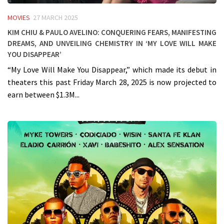
MOVIES
27 MARCH 2025
Kim Chiu & Paulo Avelino: Conquering Fears, Manifesting
Dreams, and Unveiling Chemistry in ‘My Love Will Make
You Disappear’
“My Love Will Make You Disappear,” which made its debut in
theaters this past Friday March 28, 2025 is now projected to
earn between $1.3M...