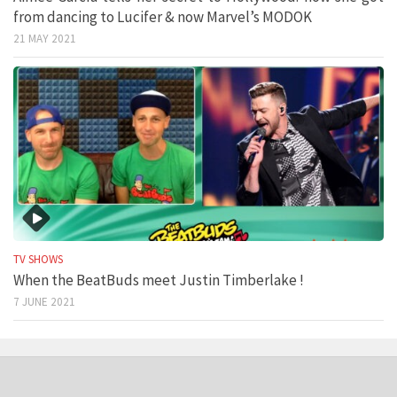
from dancing to Lucifer & now Marvel’s MODOK
21 MAY 2021
TV SHOWS
When the BeatBuds meet Justin Timberlake !
7 JUNE 2021