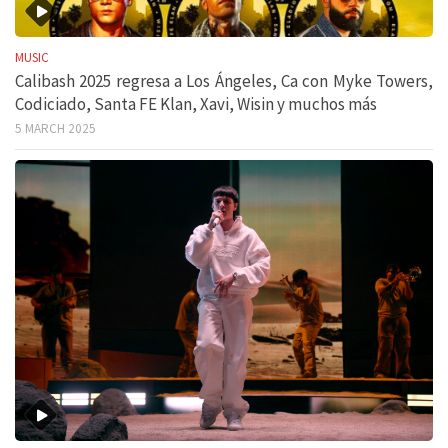
MUSIC
Calibash 2025 regresa a Los Ángeles, Ca con Myke Towers,
Codiciado, Santa FE Klan, Xavi, Wisin y muchos más
5 MARCH 2025