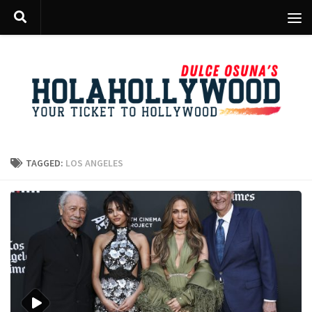
Skip to content
TAGGED:
LOS ANGELES