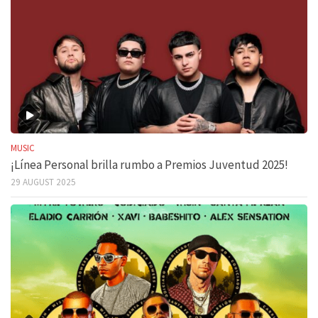
MUSIC
¡Línea Personal brilla rumbo a Premios Juventud 2025!
29 AUGUST 2025