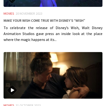
MOVIES
20 NOVEMBER 2023
Make Your Wish Come True with Disney’s “Wish”
To celebrate the release of Disney’s Wish, Walt Disney
Animation Studios gave press an inside look at the place
where the magic happens at its...
MOVIES
31 OCTOBER 2023