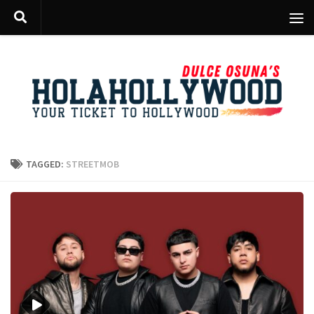
Skip to content
TAGGED:
STREETMOB