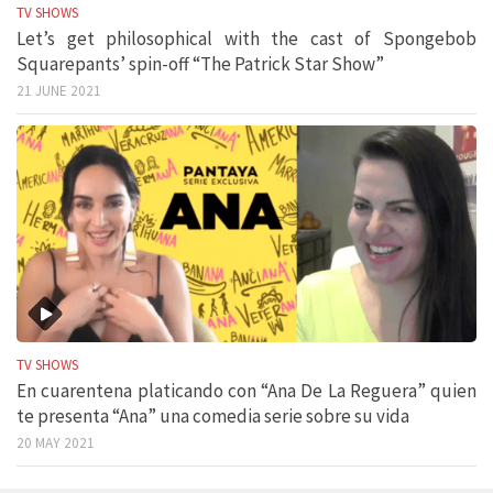
TV SHOWS
Let’s get philosophical with the cast of Spongebob
Squarepants’ spin-off “The Patrick Star Show”
21 JUNE 2021
TV SHOWS
En cuarentena platicando con “Ana De La Reguera” quien
te presenta “Ana” una comedia serie sobre su vida
20 MAY 2021