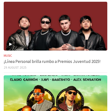
MUSIC
¡Línea Personal brilla rumbo a Premios Juventud 2025!
29 AUGUST 2025