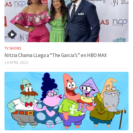
TV SHOWS
Nitzia Chama LLega a “The Garcia’s” en HBO MAX
14 APRIL 2022