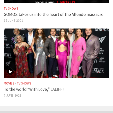
TV SHOWS
SOMOS takes us into the heart of the Allende massacre
17 JUNE 2021
MOVIES
/
TV SHOWS
To the world “With Love,” LALIFF!
7 JUNE 2023