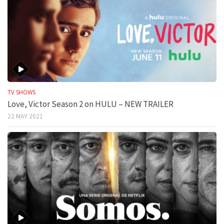
TV SHOWS
Love, Victor Season 2 on HULU – NEW TRAILER
22 MAY 2021