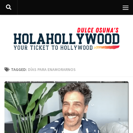
Skip to content
TAGGED:
DÍAS PARA ENAMORARNOS