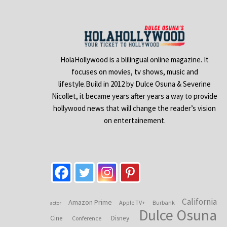
HolaHollywood is a blilingual online magazine. It
focuses on movies, tv shows, music and
lifestyle.Build in 2012 by Dulce Osuna & Severine
Nicollet, it became years after years a way to provide
hollywood news that will change the reader’s vision
on entertainement.
California
Amazon Prime
Apple TV+
Burbank
actor
Dulce Osuna
Cine
Disney
Conference