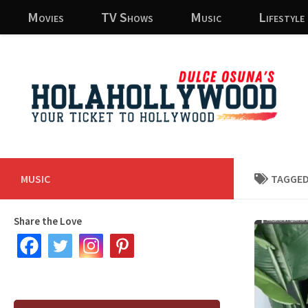
Movies
TV Shows
Music
Lifestyle
Skip to content
MUSIC
TAGGED
Share the Love