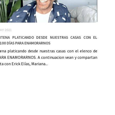
AY 2021
ntena platicando desde nuestras casas con el
 100 DÍAS PARA ENAMORARNOS
ena platicando desde nuestras casas con el elenco de
PARA ENAMORARNOS. A continuacion vean y compartan
a con Erick Elías, Mariana...