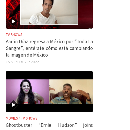
TV SHOWS
Aarón Díaz regresa a México por “Toda La
Sangre”, entérate cómo está cambiando
la imagen de México
15 SEPTEMBER 2022
MOVIES
/
TV SHOWS
Ghostbuster “Ernie Hudson” joins