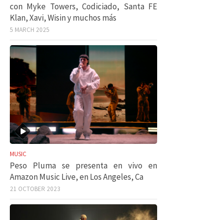
con Myke Towers, Codiciado, Santa FE
Klan, Xavi, Wisin y muchos más
5 MARCH 2025
MUSIC
Peso Pluma se presenta en vivo en
Amazon Music Live, en Los Angeles, Ca
21 OCTOBER 2023