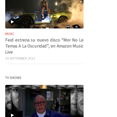
MUSIC
Feid estrena su nuevo disco “Mor No Le
Temas A La Oscuridad”, en Amazon Music
Live
29 SEPTEMBER 2023
TV SHOWS