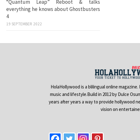
“Quantum Leap” Reboot & talks
everything he knows about Ghostbusters
4
19 SEPTEMBER 2022
HolaHollywood is a blilingual online magazine.
music and lifestyle.Build in 2012 by Dulce Osu
years after years a way to provide hollywood n
vision on entertain