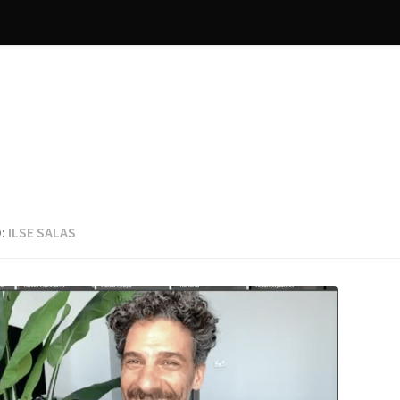
:
ILSE SALAS