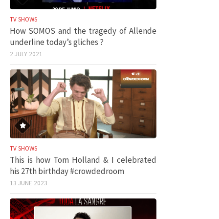
TV SHOWS
How SOMOS and the tragedy of Allende
underline today’s gliches ?
2 JULY 2021
TV SHOWS
This is how Tom Holland & I celebrated
his 27th birthday #crowdedroom
13 JUNE 2023