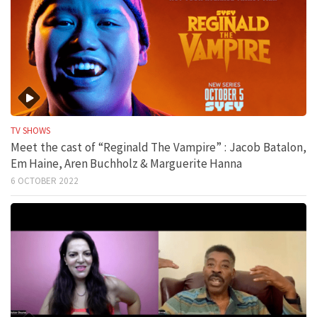
TV SHOWS
Meet the cast of “Reginald The Vampire” : Jacob Batalon,
Em Haine, Aren Buchholz & Marguerite Hanna
6 OCTOBER 2022