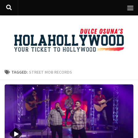
Skip to content
TAGGED:
STREET MOB RECORDS