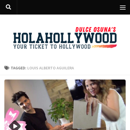
Skip to content
TAGGED:
LOUIS ALBERTO AGUILERA