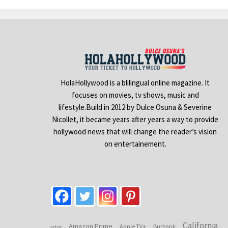
HolaHollywood is a blilingual online magazine. It
focuses on movies, tv shows, music and
lifestyle.Build in 2012 by Dulce Osuna & Severine
Nicollet, it became years after years a way to provide
hollywood news that will change the reader’s vision
on entertainement.
California
Amazon Prime
Apple TV+
Burbank
actor