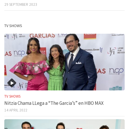
29 SEPTEMBER 2023
TV SHOWS
TV SHOWS
Nitzia Chama LLega a “The Garcia’s” en HBO MAX
14 APRIL 2022