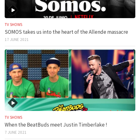
TV SHOWS
SOMOS takes us into the heart of the Allende massacre
17 JUNE 2021
TV SHOWS
When the BeatBuds meet Justin Timberlake !
7 JUNE 2021