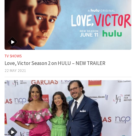
TV SHOWS
Love, Victor Season 2 on HULU – NEW TRAILER
22 MAY 2021