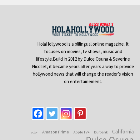
HolaHollywood is a blilingual online magazine. It
focuses on movies, tv shows, music and
lifestyle.Build in 2012 by Dulce Osuna & Severine
Nicollet, it became years after years a way to provide
hollywood news that will change the reader’s vision
on entertainement.
California
Amazon Prime
Apple TV+
Burbank
actor
Dulce Osuna