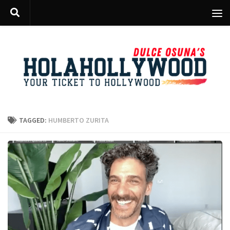
Skip to content
TAGGED:
HUMBERTO ZURITA