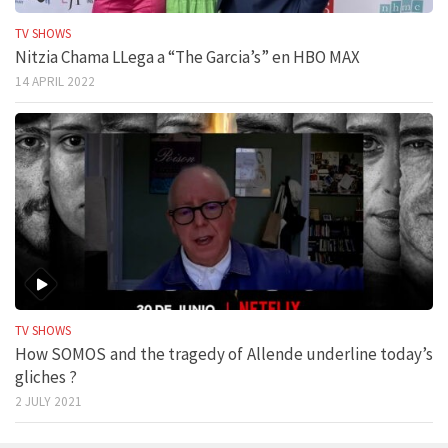
TV SHOWS
Nitzia Chama LLega a “The Garcia’s” en HBO MAX
14 APRIL 2022
TV SHOWS
How SOMOS and the tragedy of Allende underline today’s
gliches ?
2 JULY 2021