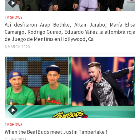
TV SHOWS
Así desfilaron Arap Bethke, Altair Jarabo, María Elisa
Camargo, Rodrigo Guirao, Eduardo Yáñez la alfombra roja
de Juego de Mentiras en Hollywood, Ca
6 MARCH 2023
TV SHOWS
When the BeatBuds meet Justin Timberlake !
7 JUNE 2021