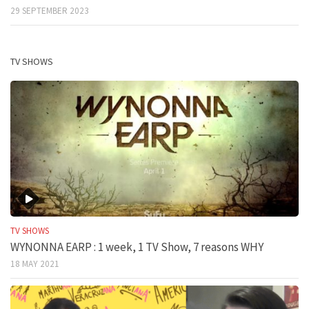
29 SEPTEMBER 2023
TV SHOWS
TV SHOWS
WYNONNA EARP : 1 week, 1 TV Show, 7 reasons WHY
18 MAY 2021