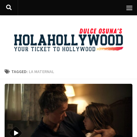
Skip to content
TAGGED:
LA MATERNAL