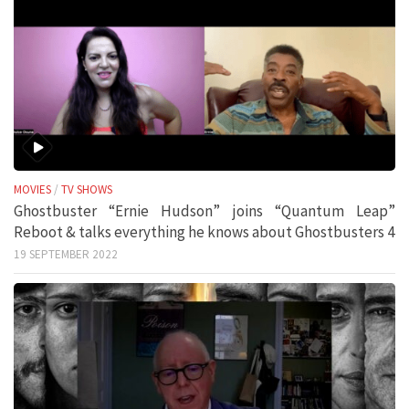
MOVIES
/
TV SHOWS
Ghostbuster “Ernie Hudson” joins “Quantum Leap”
Reboot & talks everything he knows about Ghostbusters 4
19 SEPTEMBER 2022