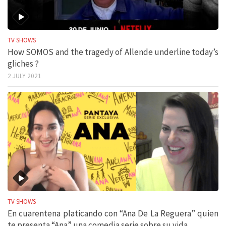
TV SHOWS
How SOMOS and the tragedy of Allende underline today’s
gliches ?
2 JULY 2021
TV SHOWS
En cuarentena platicando con “Ana De La Reguera” quien
te presenta “Ana” una comedia serie sobre su vida