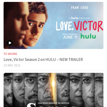
TV SHOWS
Love, Victor Season 2 on HULU – NEW TRAILER
22 MAY 2021