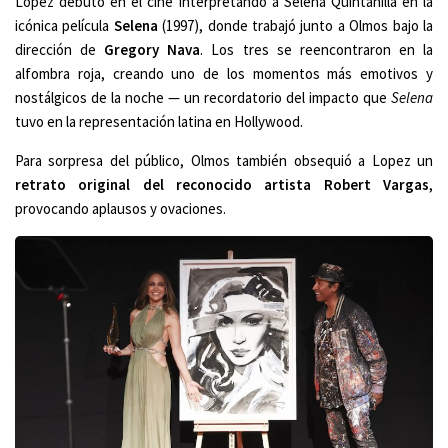
Lopez debutó en el cine interpretando a Selena Quintanilla en la
icónica película
Selena
(1997), donde trabajó junto a Olmos bajo la
dirección de
Gregory Nava
. Los tres se reencontraron en la
alfombra roja, creando uno de los momentos más emotivos y
nostálgicos de la noche — un recordatorio del impacto que
Selena
tuvo en la representación latina en Hollywood.
Para sorpresa del público, Olmos también obsequió a Lopez un
retrato original del reconocido artista Robert Vargas
,
provocando aplausos y ovaciones.