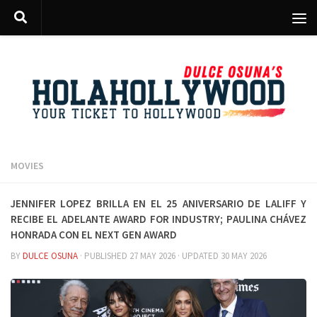
Skip to content
MOVIES
Jennifer Lopez Brilla en el 25 Aniversario de LALIFF y
Recibe el Adelante Award for Industry; Paulina Chávez
Honrada con el Next Gen Award
BY
DULCE OSUNA
· PUBLISHED
27 MAY 2026
· UPDATED
30 MAY 2026