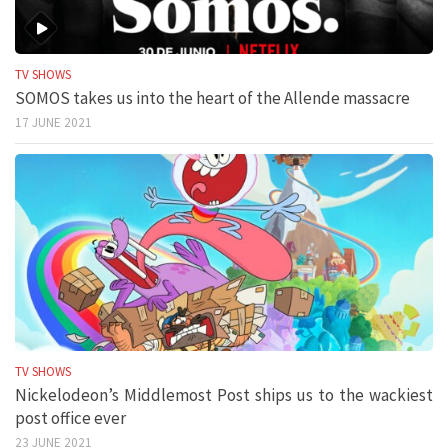
TV SHOWS
SOMOS takes us into the heart of the Allende massacre
17 JUNE 2021
TV SHOWS
Nickelodeon’s Middlemost Post ships us to the wackiest
post office ever
23 JUNE 2021