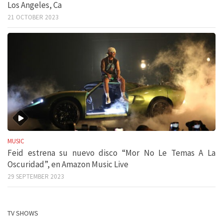
Los Angeles, Ca
21 OCTOBER 2023
MUSIC
Feid estrena su nuevo disco “Mor No Le Temas A La
Oscuridad”, en Amazon Music Live
29 SEPTEMBER 2023
TV SHOWS