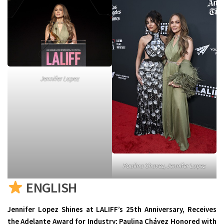
Jennifer Lopez
Paulina Chavez, Jennifer Lopez
ENGLISH
Jennifer Lopez Shines at LALIFF’s 25th Anniversary, Receives
the Adelante Award for Industry; Paulina Chávez Honored with